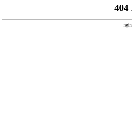
404
ngin